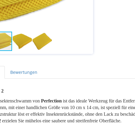
Bewertungen
 2
sektenschwamm von
Perfection
ist das ideale Werkzeug für das Entfe
m, mit einer handlichen Größe von 10 cm x 14 cm, ist speziell für e
tzstruktur löst er effektiv Insektenrückstände, ohne den Lack zu besch
2
erzielen Sie mühelos eine saubere und streifenfreie Oberfläche.