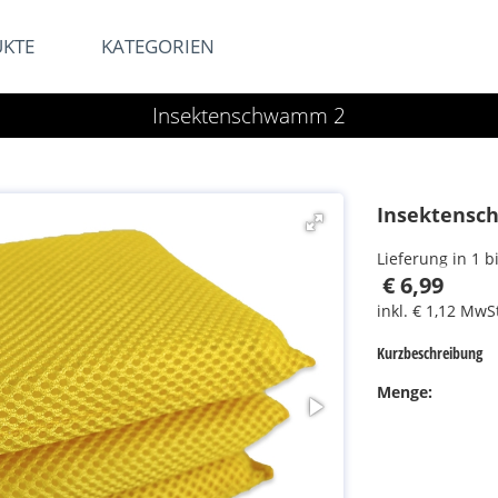
UKTE
KATEGORIEN
Insektenschwamm 2
Insektens
Lieferung in 1 
€ 6,99
inkl. € 1,12 MwS
Kurzbeschreibung
Menge: