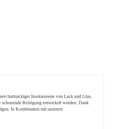
rnen hartnäckiger Insektenreste von Lack und Glas.
ine schonende Reinigung entwickelt worden. Dank
ädigen. In Kombination mit unserem