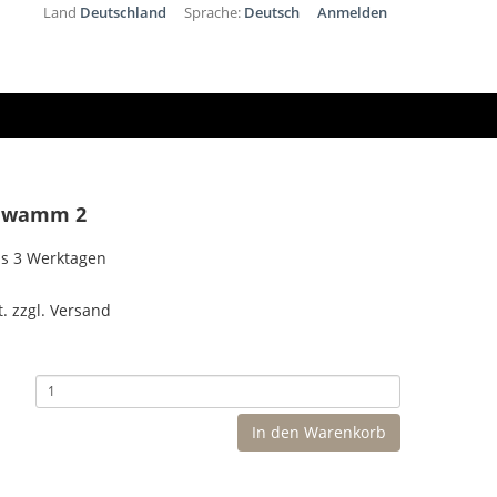
Land
Deutschland
Sprache:
Deutsch
Anmelden
chwamm 2
bis 3 Werktagen
t. zzgl. Versand
In den Warenkorb