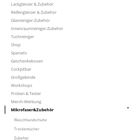
Lackglänzer & Zubehör
Reifenglänzer & Zubehör
Glasreiniger-Zubehör
Innenraumreiniger-Zubehör
Tuchreiniger
Shop
Sparsets
Geschenkeboxen
Cockpitbar
Großgebinde
Workshops
Proben & Tester
Merch-Werbung
Mikrofaser&Zubehör
Waschhandschuhe
Trockentücher
Zubehör