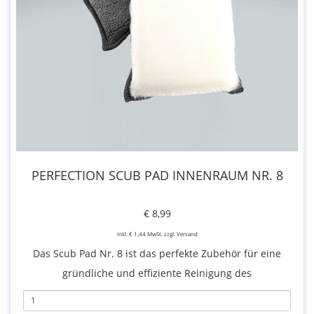
PERFECTION SCUB PAD INNENRAUM NR. 8
€ 8,99
inkl. € 1,44 MwSt. zzgl. Versand
Das Scub Pad Nr. 8 ist das perfekte Zubehör für eine
gründliche und effiziente Reinigung des
Fahrzeuginnenraums. Speziell entwickelt für den Einsatz
auf großen Flächen, eignet es sich ideal zur intensiven