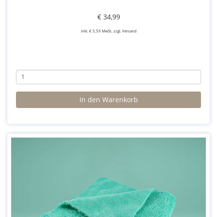
€ 34,99
inkl. € 5,59 MwSt. zzgl. Versand
In den Warenkorb