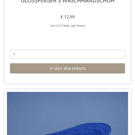
GLOSSFINGER 3 WASCHHANDSCHUH
€ 12,99
inkl. € 2,07 MwSt. zzgl. Versand
In den Warenkorb