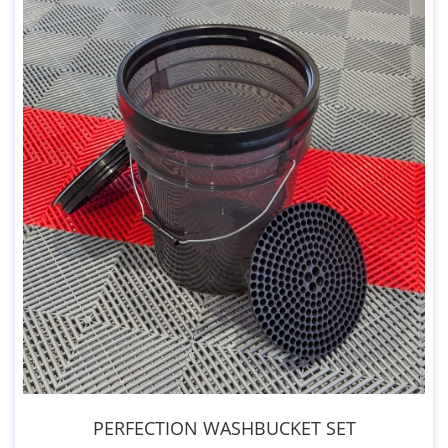
PERFECTION WASHBUCKET SET