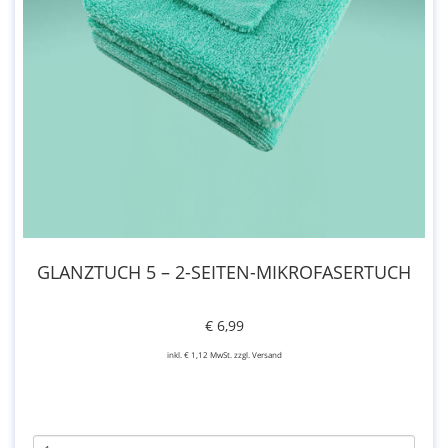
GLANZTUCH 5 – 2-SEITEN-MIKROFASERTUCH
€ 6,99
inkl. € 1,12 MwSt. zzgl. Versand