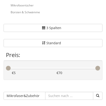
Mikrofasertücher
Bürsten & Schwämme
3 Spalten
Standard
Preis:
€
5
€
70
Mikrofaser&Zubehör