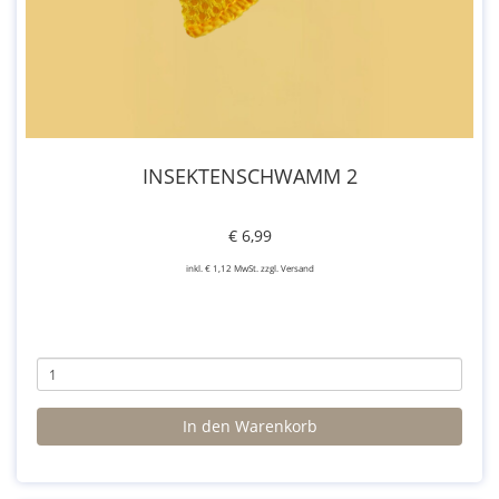
INSEKTENSCHWAMM 2
€ 6,99
inkl. € 1,12 MwSt. zzgl. Versand
In den Warenkorb