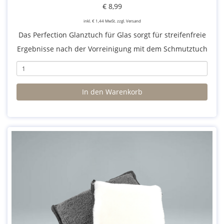
€ 8,99
inkl. € 1,44 MwSt. zzgl. Versand
Das Perfection Glanztuch für Glas sorgt für streifenfreie
Ergebnisse nach der Vorreinigung mit dem Schmutztuch
Nr. 7. Ein kleiner Spritzer Glasreiniger genügt für perfekte
Reinigung.
In den Warenkorb