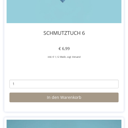
SCHMUTZTUCH 6
€ 6,99
inkl. € 1,12 MwSt. zzgl. Versand
In den Warenkorb