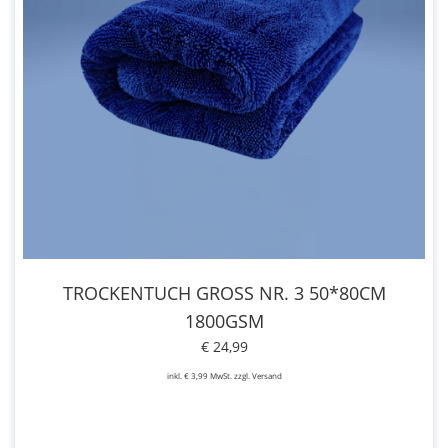
TROCKENTUCH GROSS NR. 3 50*80CM 1
800GSM
€ 24,99
inkl. € 3,99 MwSt. zzgl. Versand