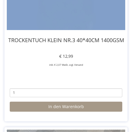
TROCKENTUCH KLEIN NR.3 40*40CM 1400GSM
€ 12,99
inkl. € 2,07 MwSt. zzgl. Versand
In den Warenkorb