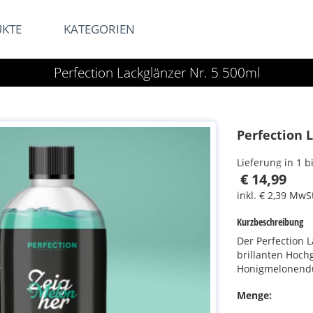
UKTE
KATEGORIEN
Perfection Lackglänzer Nr. 5 500ml
Perfection 
Lieferung in 1 
€ 14,99
inkl. € 2,39 MwS
Kurzbeschreibung
Der Perfection 
brillanten Hoch
Honigmelonenduf
Menge: