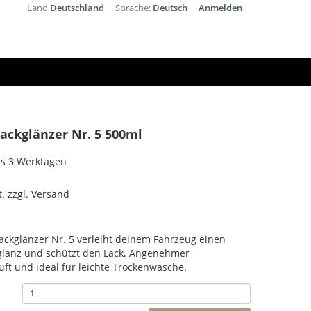
Land
Deutschland
Sprache:
Deutsch
Anmelden
Lackglänzer Nr. 5 500ml
bis 3 Werktagen
t. zzgl. Versand
Lackglänzer Nr. 5 verleiht deinem Fahrzeug einen
glanz und schützt den Lack. Angenehmer
t und ideal für leichte Trockenwäsche.