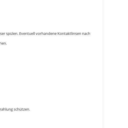
er spülen. Eventuell vorhandene Kontaktlinsen nach
ehen.
trahlung schützen.