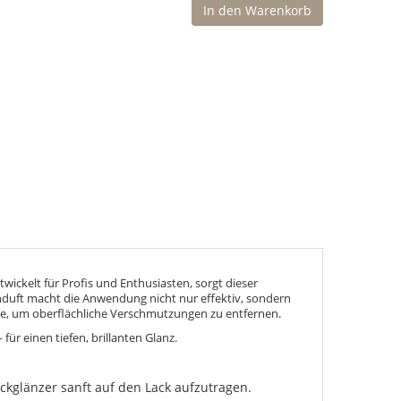
In den Warenkorb
twickelt für Profis und Enthusiasten, sorgt dieser
nduft macht die Anwendung nicht nur effektiv, sondern
he, um oberflächliche Verschmutzungen zu entfernen.
 für einen tiefen, brillanten Glanz.
ckglänzer sanft auf den Lack aufzutragen.