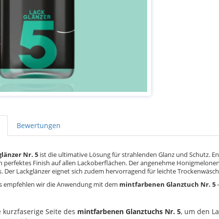
Bewertungen
länzer Nr. 5
ist die ultimative Lösung für strahlenden Glanz und Schutz. En
in perfektes Finish auf allen Lackoberflächen. Der angenehme Honigmelone
. Der Lackglänzer eignet sich zudem hervorragend für leichte Trockenwäsc
is empfehlen wir die Anwendung mit dem
mintfarbenen Glanztuch Nr. 5
–
 kurzfaserige Seite des
mintfarbenen Glanztuchs Nr. 5
, um den La