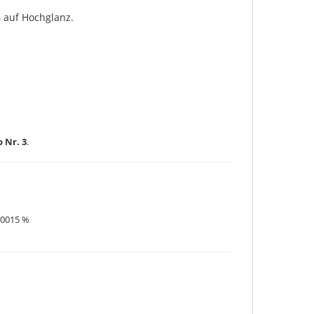
5
auf Hochglanz.
 Nr. 3
.
,0015 %