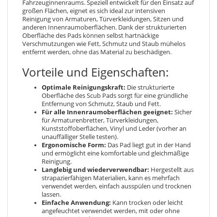
Fahrzeuginnenraums. Speziell entwickelt für den Einsatz auf
großen Flächen, eignet es sich ideal zur intensiven
Reinigung von Armaturen, Türverkleidungen, Sitzen und
anderen Innenraumoberflächen. Dank der strukturierten
Oberfläche des Pads können selbst hartnäckige
Verschmutzungen wie Fett, Schmutz und Staub mühelos
entfernt werden, ohne das Material zu beschädigen.
Vorteile und Eigenschaften:
Optimale Reinigungskraft:
Die strukturierte
Oberfläche des Scub Pads sorgt für eine gründliche
Entfernung von Schmutz, Staub und Fett.
Für alle Innenraumoberflächen geeignet:
Sicher
für Armaturenbretter, Türverkleidungen,
Kunststoffoberflächen, Vinyl und Leder (vorher an
unauffälliger Stelle testen).
Ergonomische Form:
Das Pad liegt gut in der Hand
und ermöglicht eine komfortable und gleichmäßige
Reinigung.
Langlebig und wiederverwendbar:
Hergestellt aus
strapazierfähigen Materialien, kann es mehrfach
verwendet werden, einfach ausspülen und trocknen
lassen.
Einfache Anwendung:
Kann trocken oder leicht
angefeuchtet verwendet werden, mit oder ohne