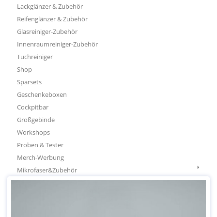
Lackglänzer & Zubehör
Reifenglänzer & Zubehör
Glasreiniger-Zubehör
Innenraumreiniger-Zubehör
Tuchreiniger
Shop
Sparsets
Geschenkeboxen
Cockpitbar
Großgebinde
Workshops
Proben & Tester
Merch-Werbung
Mikrofaser&Zubehör